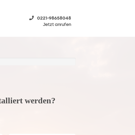
0221-98658048
Jetzt anrufen
talliert werden?