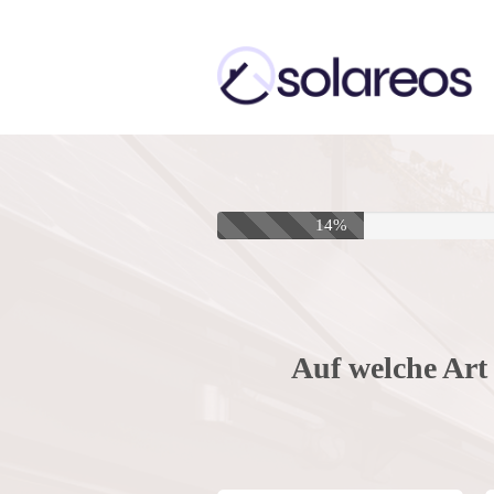
14%
Auf welche Art 